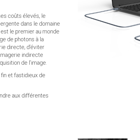
es coûts élevés, le
ergente dans le domaine
n est le premier au monde
ge de photons à la
ie directe, d’éviter
’imagerie indirecte
quisition de l’image.
in et fastidieux de
ondre aux différentes