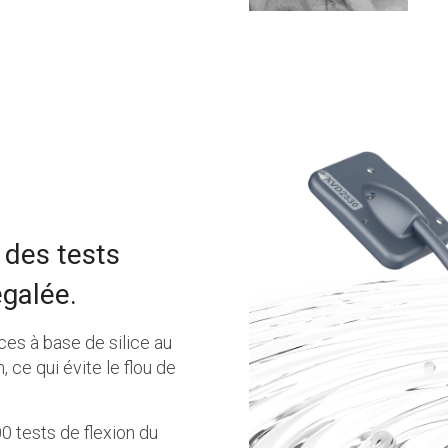
 des tests
égalée.
ces à base de silice au
, ce qui évite le flou de
0 tests de flexion du