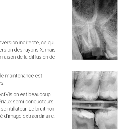
version indirecte, ce qui
ersion des rayons X, mais
 raison de la diffusion de
 de maintenance est
s.
ctVision est beaucoup
tériaux semi-conducteurs.
cintillateur. Le bruit noir
ité d’image extraordinaire.