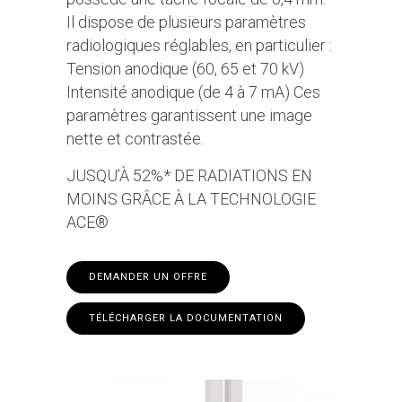
Il dispose de plusieurs paramètres
radiologiques réglables, en particulier :
Tension anodique (60, 65 et 70 kV)
Intensité anodique (de 4 à 7 mA) Ces
paramètres garantissent une image
nette et contrastée.
JUSQU’À 52%* DE RADIATIONS EN
MOINS GRÂCE À LA TECHNOLOGIE
ACE®
DEMANDER UN OFFRE
TÉLÉCHARGER LA DOCUMENTATION