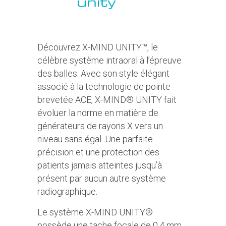
Découvrez X-MIND UNITY™, le
célèbre système intraoral à l’épreuve
des balles. Avec son style élégant
associé à la technologie de pointe
brevetée ACE, X-MIND® UNITY fait
évoluer la norme en matière de
générateurs de rayons X vers un
niveau sans égal. Une parfaite
précision et une protection des
patients jamais atteintes jusqu’à
présent par aucun autre système
radiographique.
Le système X-MIND UNITY®
possède une tache focale de 0,4 mm.