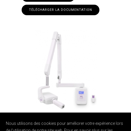
TÉLÉCHARGER LA DOCUMENTATION
Nous utilisons des cookies pour améliorer votre expérience lors
de l'utilisation de notre site web. Pour en savoir plus sur les