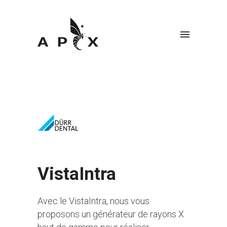
VistaIntra
Avec le VistaIntra, nous vous
proposons un générateur de rayons X