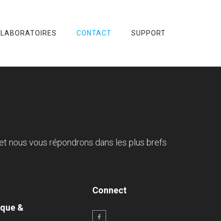
 LABORATOIRES
CONTACT
SUPPORT
et nous vous répondrons dans les plus brefs
Connect
ique &