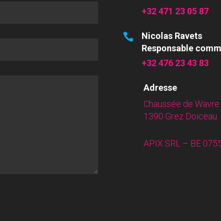
+32 471 23 05
Nicolas Ravets
Responsable comm
+32 476 23 43 
Adresse
Chaussée de Wavre 
1390 Grez Doiceau
APIX SRL – BE 0755